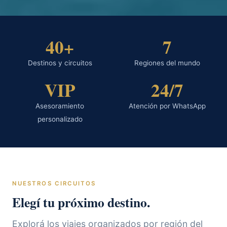
40+
7
Destinos y circuitos
Regiones del mundo
VIP
24/7
Asesoramiento
Atención por WhatsApp
personalizado
NUESTROS CIRCUITOS
Elegí tu próximo destino.
Explorá los viajes organizados por región del