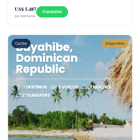
US$ 5.487
Consultar
por persona
Caribe
Disponible