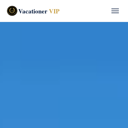
Vacationer
VIP