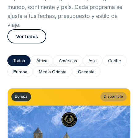
mundo, continente y país. Cada programa se
ajusta a tus fechas, presupuesto y estilo de
viaje.
Ver todos
Todos
África
Américas
Asia
Caribe
Europa
Medio Oriente
Oceanía
Europa
Disponible