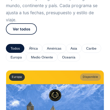
mundo, continente y país. Cada programa se
ajusta a tus fechas, presupuesto y estilo de
viaje.
Ver todos
Todos
África
Américas
Asia
Caribe
Europa
Medio Oriente
Oceanía
Europa
Disponible