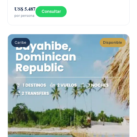
US$ 5.487
Consultar
por persona
Caribe
Disponible