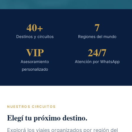
40+
7
Destinos y circuitos
Regiones del mundo
VIP
24/7
Asesoramiento
Atención por WhatsApp
personalizado
NUESTROS CIRCUITOS
Elegí tu próximo destino.
Explorá los viajes organizados por región del