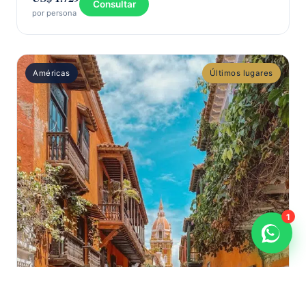
Consultar
por persona
Américas
Últimos lugares
1