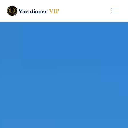
Vacationer
VIP