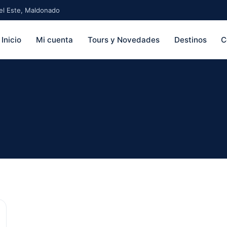
 del Este, Maldonado
Inicio
Mi cuenta
Tours y Novedades
Destinos
C