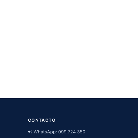
CONTACTO
📲 WhatsApp:
099 724 350