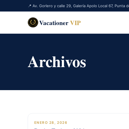
📍 Av. Gorlero y calle 29, Galería Apolo Local 67, Punta
Vacationer
VIP
Archivos
ENERO 28, 2026