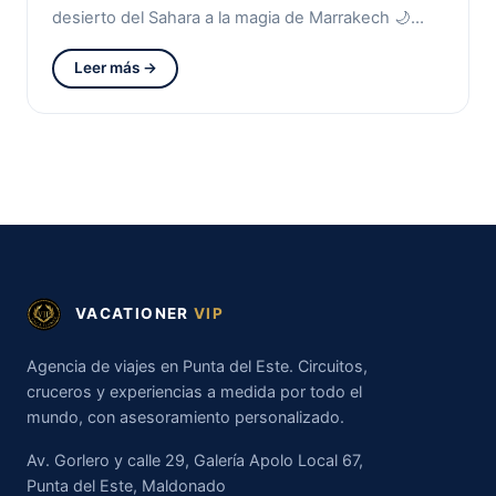
desierto del Sahara a la magia de Marrakech 🌙…
Leer más →
VACATIONER
VIP
Agencia de viajes en Punta del Este. Circuitos,
cruceros y experiencias a medida por todo el
mundo, con asesoramiento personalizado.
Av. Gorlero y calle 29, Galería Apolo Local 67,
Punta del Este, Maldonado