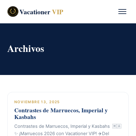
Vacationer
VIP
Archivos
NOVIEMBRE 13, 2025
Contrastes de Marruecos, Imperial y
Kasbahs
Contrastes de Marruecos, Imperial y Kasbahs 🇲🇦
✨ ¡Marruecos 2026 con Vacationer VIP! ✈️Del