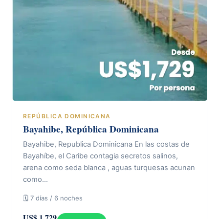
REPÚBLICA DOMINICANA
Bayahibe, República Dominicana
Bayahibe, Republica Dominicana En las costas de
Bayahíbe, el Caribe contagia secretos salinos,
arena como seda blanca , aguas turquesas acunan
como…
🗓 7 días / 6 noches
US$ 1.729