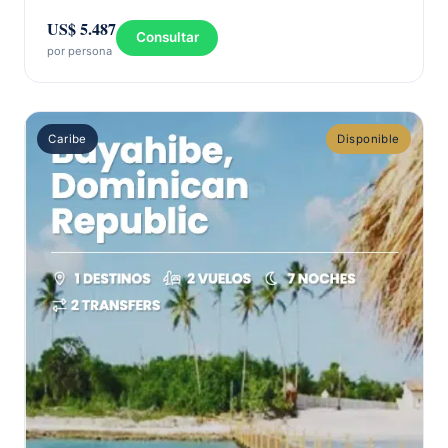
US$ 5.487
Consultar
por persona
Caribe
Disponible