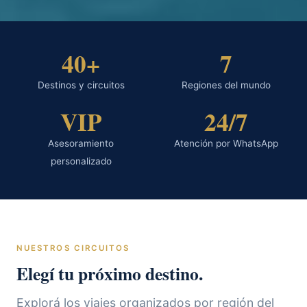
40+
7
Destinos y circuitos
Regiones del mundo
VIP
24/7
Asesoramiento
Atención por WhatsApp
personalizado
NUESTROS CIRCUITOS
Elegí tu próximo destino.
Explorá los viajes organizados por región del