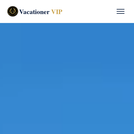
Vacationer
VIP