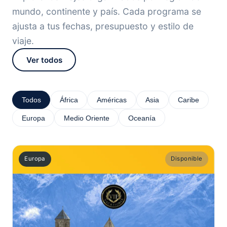
mundo, continente y país. Cada programa se
ajusta a tus fechas, presupuesto y estilo de
viaje.
Ver todos
Todos
África
Américas
Asia
Caribe
Europa
Medio Oriente
Oceanía
Europa
Disponible