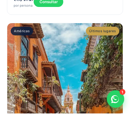
Consultar
por persona
Américas
Últimos lugares
1