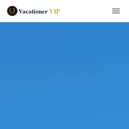
Vacationer
VIP