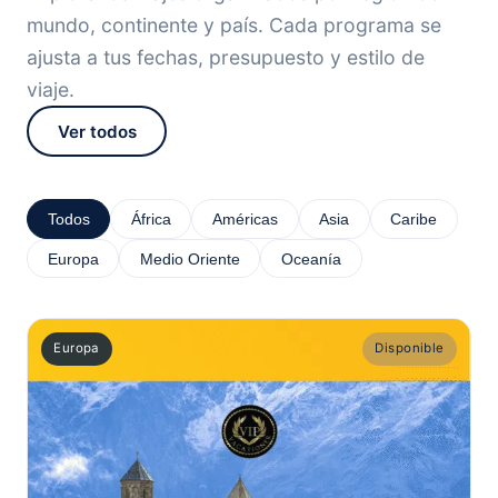
mundo, continente y país. Cada programa se
ajusta a tus fechas, presupuesto y estilo de
viaje.
Ver todos
Todos
África
Américas
Asia
Caribe
Europa
Medio Oriente
Oceanía
Europa
Disponible