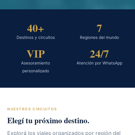
40+
7
Destinos y circuitos
Regiones del mundo
VIP
24/7
Asesoramiento
Atención por WhatsApp
personalizado
NUESTROS CIRCUITOS
Elegí tu próximo destino.
Explorá los viajes organizados por región del