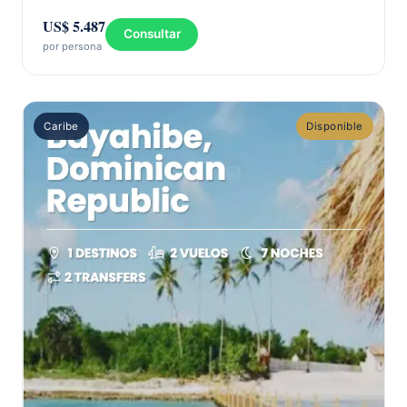
US$ 5.487
Consultar
por persona
Caribe
Disponible