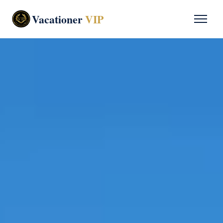
Vacationer
VIP