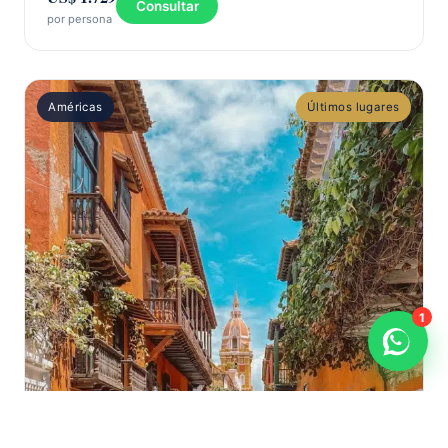
Consultar
por persona
Américas
Últimos lugares
1