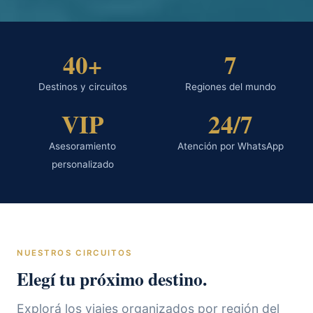
40+
7
Destinos y circuitos
Regiones del mundo
VIP
24/7
Asesoramiento
Atención por WhatsApp
personalizado
NUESTROS CIRCUITOS
Elegí tu próximo destino.
Explorá los viajes organizados por región del