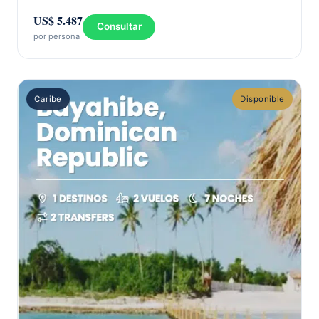
US$ 5.487
Consultar
por persona
Caribe
Disponible