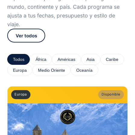
mundo, continente y país. Cada programa se
ajusta a tus fechas, presupuesto y estilo de
viaje.
Ver todos
Todos
África
Américas
Asia
Caribe
Europa
Medio Oriente
Oceanía
Europa
Disponible