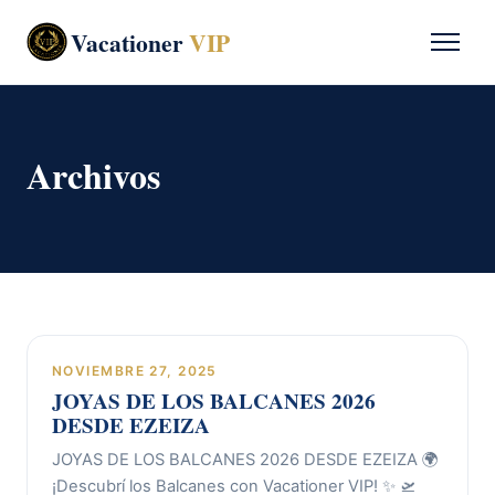
Vacationer
VIP
Archivos
NOVIEMBRE 27, 2025
JOYAS DE LOS BALCANES 2026
DESDE EZEIZA
JOYAS DE LOS BALCANES 2026 DESDE EZEIZA 🌍
¡Descubrí los Balcanes con Vacationer VIP! ✨ 🛫