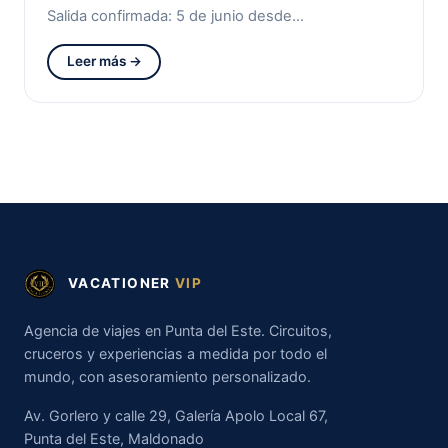
Salida confirmada: 5 de junio desde…
Leer más →
VACATIONER
VIP
Agencia de viajes en Punta del Este. Circuitos,
cruceros y experiencias a medida por todo el
mundo, con asesoramiento personalizado.
Av. Gorlero y calle 29, Galería Apolo Local 67,
Punta del Este, Maldonado