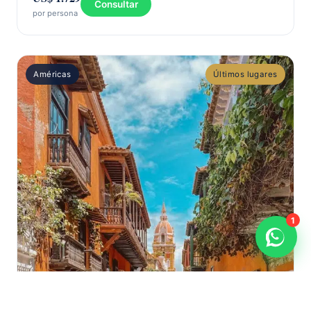
Consultar
por persona
Américas
Últimos lugares
1