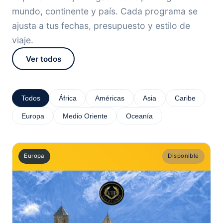
mundo, continente y país. Cada programa se
ajusta a tus fechas, presupuesto y estilo de
viaje.
Ver todos
Todos
África
Américas
Asia
Caribe
Europa
Medio Oriente
Oceanía
Europa
Disponible