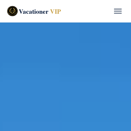
Vacationer
VIP