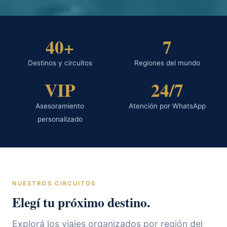
40+
7
Destinos y circuitos
Regiones del mundo
VIP
24/7
Asesoramiento
Atención por WhatsApp
personalizado
NUESTROS CIRCUITOS
Elegí tu próximo destino.
Explorá los viajes organizados por región del