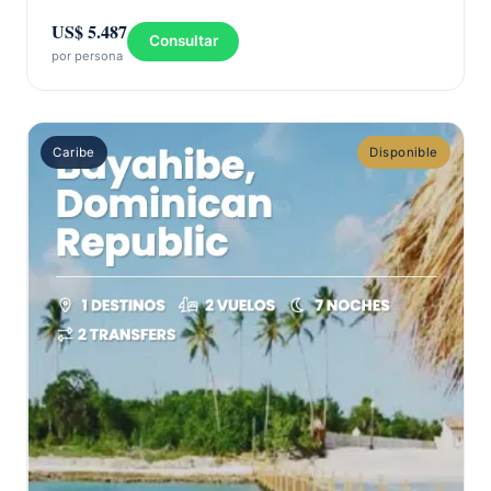
US$ 5.487
Consultar
por persona
Caribe
Disponible