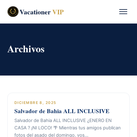
Vacationer
VIP
Archivos
DICIEMBRE 8, 2025
Salvador de Bahia ALL INCLUSIVE
Salvador de Bahia ALL INCLUSIVE ¿ENERO EN
CASA ? ¡NI LOCO! 🌴 Mientras tus amigos publican
fotos del asado del domingo, vos…