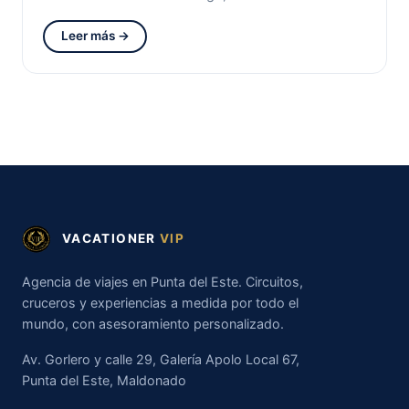
Leer más →
VACATIONER
VIP
Agencia de viajes en Punta del Este. Circuitos,
cruceros y experiencias a medida por todo el
mundo, con asesoramiento personalizado.
Av. Gorlero y calle 29, Galería Apolo Local 67,
Punta del Este, Maldonado