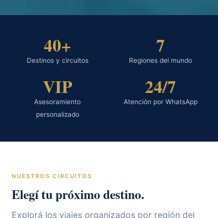
40+
7
Destinos y circuitos
Regiones del mundo
VIP
24/7
Asesoramiento
Atención por WhatsApp
personalizado
NUESTROS CIRCUITOS
Elegí tu próximo destino.
Explorá los viajes organizados por región del