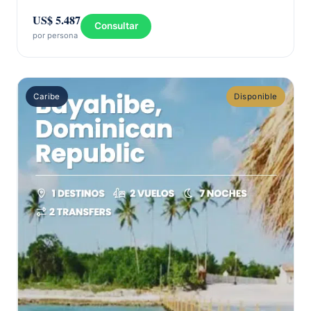
US$ 5.487
Consultar
por persona
Caribe
Disponible