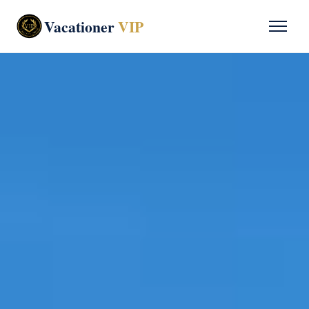
Vacationer
VIP