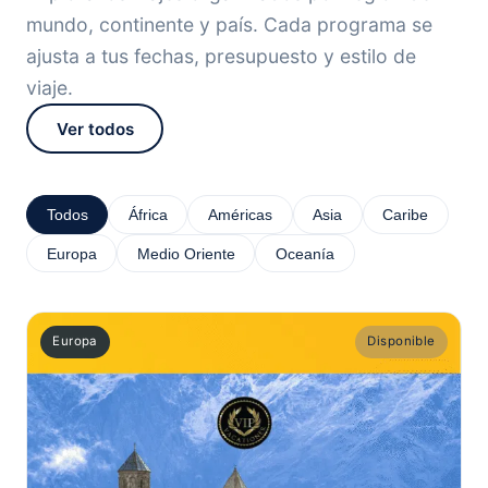
mundo, continente y país. Cada programa se
ajusta a tus fechas, presupuesto y estilo de
viaje.
Ver todos
Todos
África
Américas
Asia
Caribe
Europa
Medio Oriente
Oceanía
Europa
Disponible