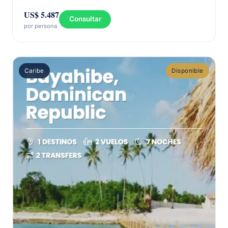
US$ 5.487
Consultar
por persona
Caribe
Disponible