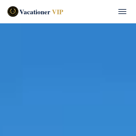
Vacationer
VIP