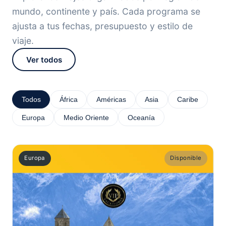
mundo, continente y país. Cada programa se
ajusta a tus fechas, presupuesto y estilo de
viaje.
Ver todos
Todos
África
Américas
Asia
Caribe
Europa
Medio Oriente
Oceanía
Europa
Disponible