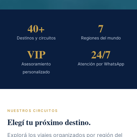
40+
7
Destinos y circuitos
Regiones del mundo
VIP
24/7
Asesoramiento
Atención por WhatsApp
personalizado
NUESTROS CIRCUITOS
Elegí tu próximo destino.
Explorá los viajes organizados por región del