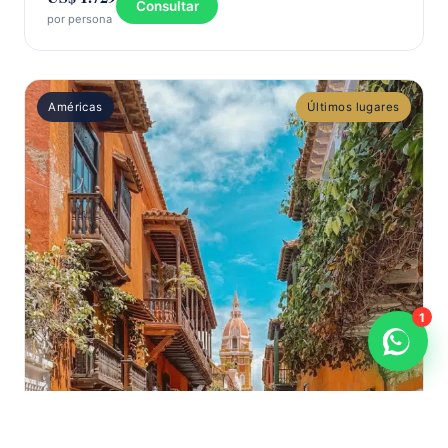
Consultar
por persona
Américas
Últimos lugares
1