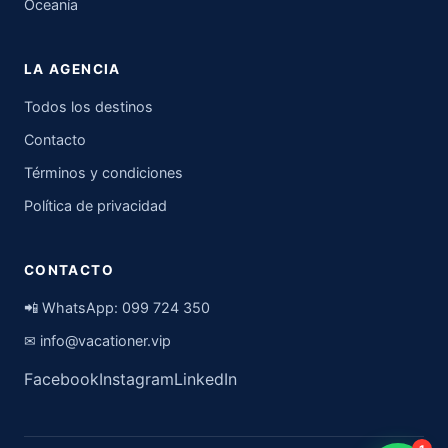
Oceanía
LA AGENCIA
Todos los destinos
Contacto
Términos y condiciones
Política de privacidad
CONTACTO
📲 WhatsApp:
099 724 350
✉
info@vacationer.vip
Facebook
Instagram
LinkedIn