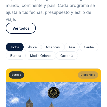
mundo, continente y país. Cada programa se
ajusta a tus fechas, presupuesto y estilo de
viaje.
Ver todos
Todos
África
Américas
Asia
Caribe
Europa
Medio Oriente
Oceanía
Europa
Disponible