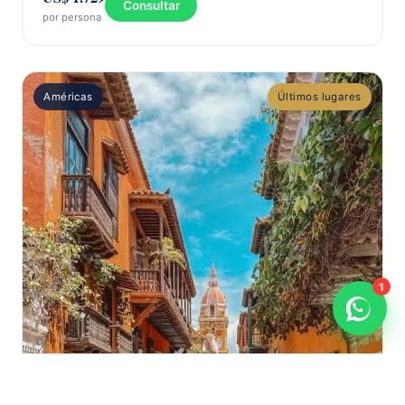
Consultar
por persona
Américas
Últimos lugares
1