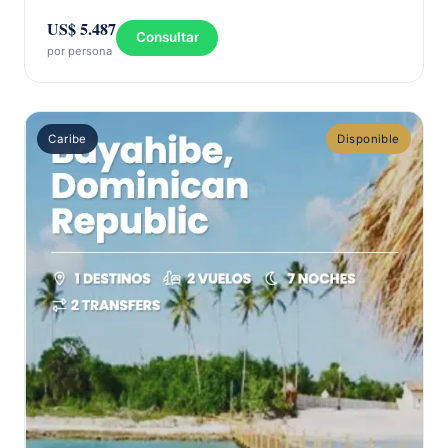
US$ 5.487
Consultar
por persona
Caribe
Disponible