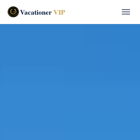
Vacationer
VIP