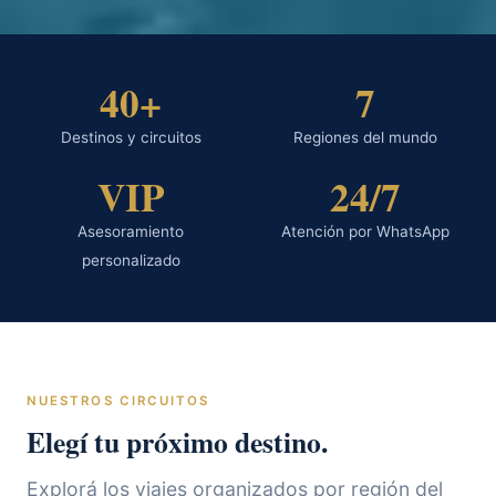
40+
7
Destinos y circuitos
Regiones del mundo
VIP
24/7
Asesoramiento
Atención por WhatsApp
personalizado
NUESTROS CIRCUITOS
Elegí tu próximo destino.
Explorá los viajes organizados por región del