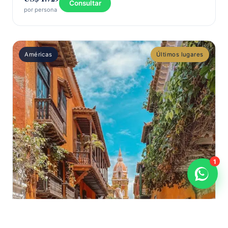
Consultar
por persona
Américas
Últimos lugares
1