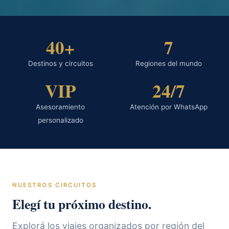
40+
7
Destinos y circuitos
Regiones del mundo
VIP
24/7
Asesoramiento
Atención por WhatsApp
personalizado
NUESTROS CIRCUITOS
Elegí tu próximo destino.
Explorá los viajes organizados por región del