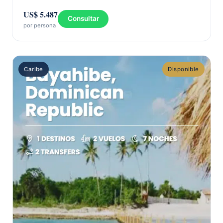
US$ 5.487
Consultar
por persona
Caribe
Disponible