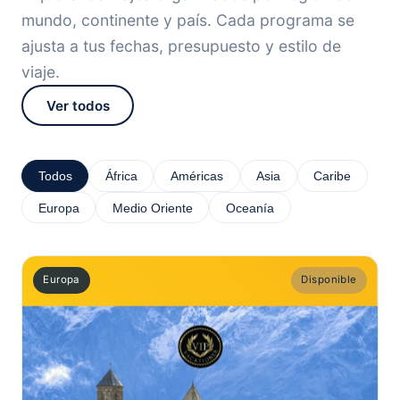
mundo, continente y país. Cada programa se
ajusta a tus fechas, presupuesto y estilo de
viaje.
Ver todos
Todos
África
Américas
Asia
Caribe
Europa
Medio Oriente
Oceanía
Europa
Disponible