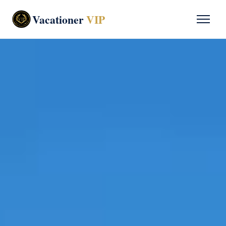
Vacationer
VIP