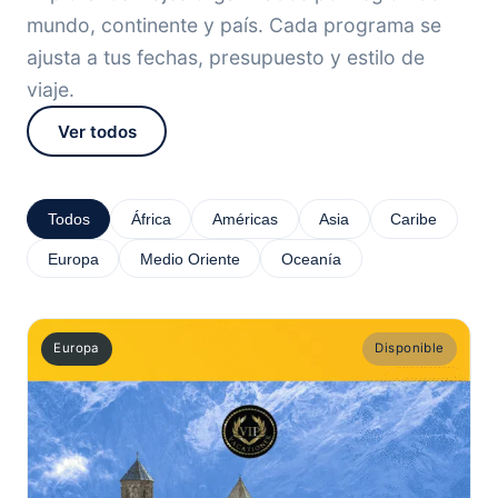
mundo, continente y país. Cada programa se
ajusta a tus fechas, presupuesto y estilo de
viaje.
Ver todos
Todos
África
Américas
Asia
Caribe
Europa
Medio Oriente
Oceanía
Europa
Disponible