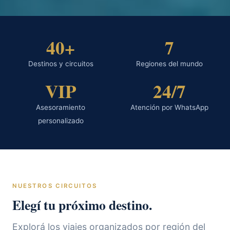
40+
7
Destinos y circuitos
Regiones del mundo
VIP
24/7
Asesoramiento
Atención por WhatsApp
personalizado
NUESTROS CIRCUITOS
Elegí tu próximo destino.
Explorá los viajes organizados por región del