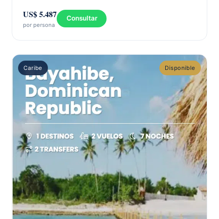
US$ 5.487
Consultar
por persona
Caribe
Disponible