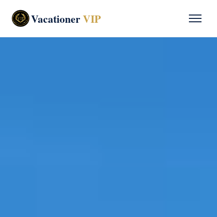
Vacationer
VIP