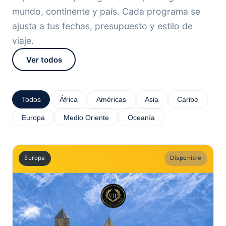
mundo, continente y país. Cada programa se
ajusta a tus fechas, presupuesto y estilo de
viaje.
Ver todos
Todos
África
Américas
Asia
Caribe
Europa
Medio Oriente
Oceanía
Europa
Disponible