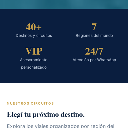
40+
7
Destinos y circuitos
Regiones del mundo
VIP
24/7
Asesoramiento
Atención por WhatsApp
personalizado
NUESTROS CIRCUITOS
Elegí tu próximo destino.
Explorá los viajes organizados por región del