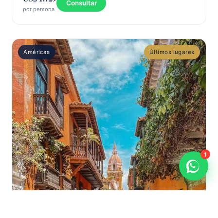
Consultar
por persona
Américas
Últimos lugares
1