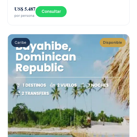
US$ 5.487
Consultar
por persona
Caribe
Disponible