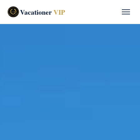
Vacationer
VIP