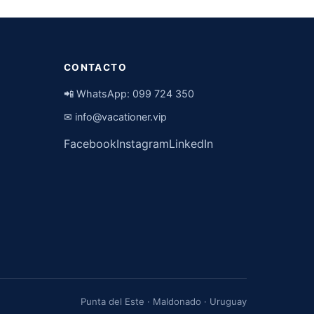
CONTACTO
📲 WhatsApp:
099 724 350
✉
info@vacationer.vip
Facebook
Instagram
LinkedIn
Punta del Este · Maldonado · Uruguay