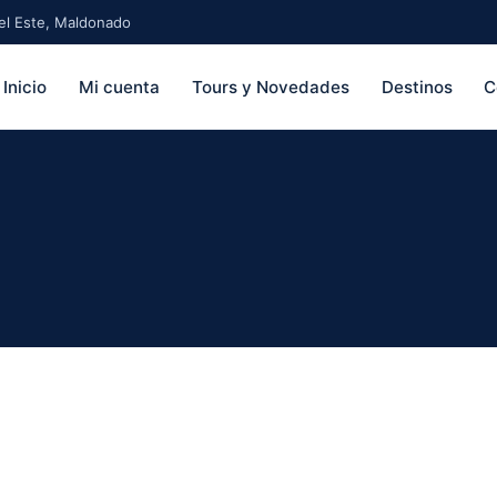
 del Este, Maldonado
Inicio
Mi cuenta
Tours y Novedades
Destinos
C