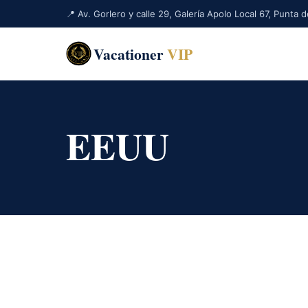
📍 Av. Gorlero y calle 29, Galería Apolo Local 67, Punta
Vacationer
VIP
EEUU