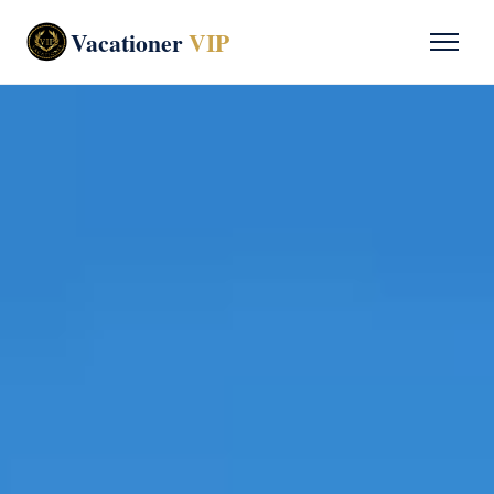
Vacationer
VIP