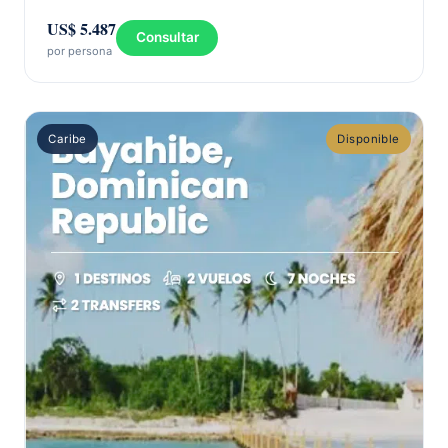
US$ 5.487
Consultar
por persona
Caribe
Disponible