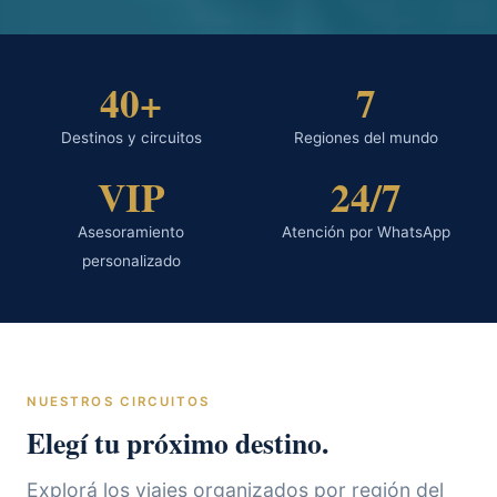
40+
7
Destinos y circuitos
Regiones del mundo
VIP
24/7
Asesoramiento
Atención por WhatsApp
personalizado
NUESTROS CIRCUITOS
Elegí tu próximo destino.
Explorá los viajes organizados por región del