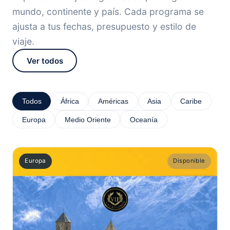
mundo, continente y país. Cada programa se
ajusta a tus fechas, presupuesto y estilo de
viaje.
Ver todos
Todos
África
Américas
Asia
Caribe
Europa
Medio Oriente
Oceanía
Europa
Disponible