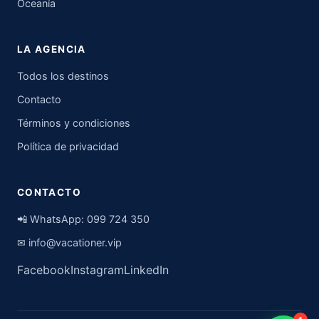
Oceanía
LA AGENCIA
Todos los destinos
Contacto
Términos y condiciones
Política de privacidad
CONTACTO
📲 WhatsApp:
099 724 350
✉
info@vacationer.vip
Facebook
Instagram
LinkedIn