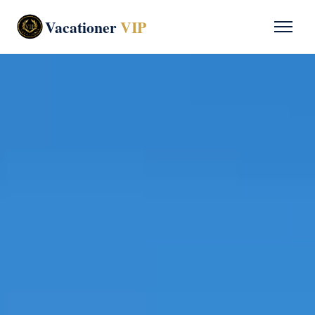
Vacationer
VIP