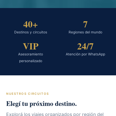
40+
7
Destinos y circuitos
Regiones del mundo
VIP
24/7
Asesoramiento
Atención por WhatsApp
personalizado
NUESTROS CIRCUITOS
Elegí tu próximo destino.
Explorá los viajes organizados por región del