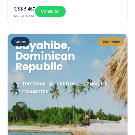
US$ 5.487
Consultar
por persona
Caribe
Disponible