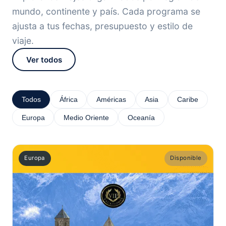
mundo, continente y país. Cada programa se
ajusta a tus fechas, presupuesto y estilo de
viaje.
Ver todos
Todos
África
Américas
Asia
Caribe
Europa
Medio Oriente
Oceanía
Europa
Disponible