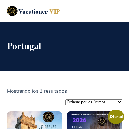
Vacationer
VIP
Portugal
Ordenado
Mostrando los 2 resultados
por
los
últimos
¡Oferta!