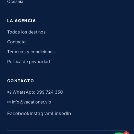
Oceanía
LA AGENCIA
Todos los destinos
Contacto
Términos y condiciones
Política de privacidad
CONTACTO
📲 WhatsApp:
099 724 350
✉
info@vacationer.vip
Facebook
Instagram
LinkedIn