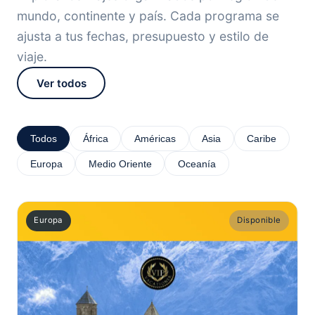
mundo, continente y país. Cada programa se
ajusta a tus fechas, presupuesto y estilo de
viaje.
Ver todos
Todos
África
Américas
Asia
Caribe
Europa
Medio Oriente
Oceanía
Europa
Disponible