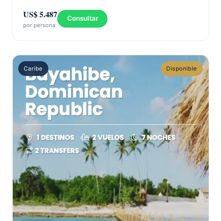
US$ 5.487
Consultar
por persona
Caribe
Disponible