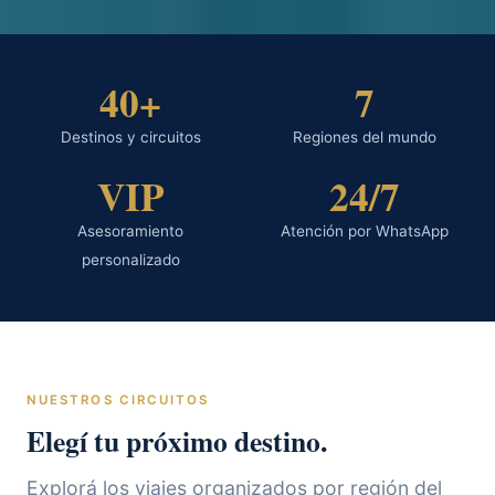
40+
7
Destinos y circuitos
Regiones del mundo
VIP
24/7
Asesoramiento
Atención por WhatsApp
personalizado
NUESTROS CIRCUITOS
Elegí tu próximo destino.
Explorá los viajes organizados por región del