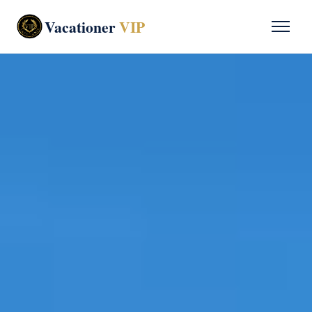
Vacationer
VIP