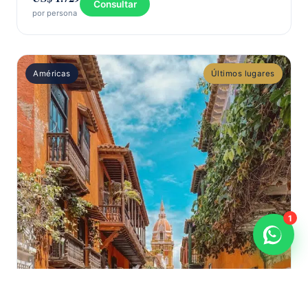
Consultar
por persona
Américas
Últimos lugares
1