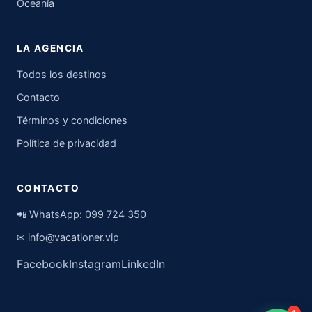
Oceanía
LA AGENCIA
Todos los destinos
Contacto
Términos y condiciones
Política de privacidad
CONTACTO
📲 WhatsApp:
099 724 350
✉
info@vacationer.vip
Facebook
Instagram
LinkedIn