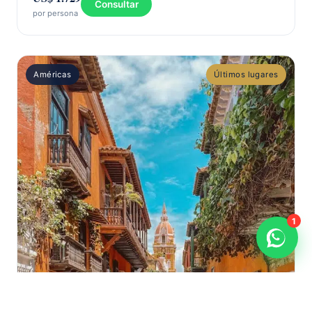
Consultar
por persona
Américas
Últimos lugares
1