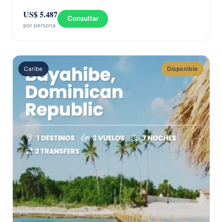
US$ 5.487
Consultar
por persona
Caribe
Disponible