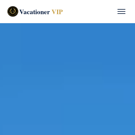
Vacationer
VIP