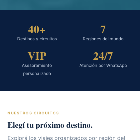
40+
7
Destinos y circuitos
Regiones del mundo
VIP
24/7
Asesoramiento
Atención por WhatsApp
personalizado
NUESTROS CIRCUITOS
Elegí tu próximo destino.
Explorá los viajes organizados por región del