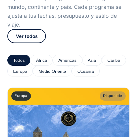
mundo, continente y país. Cada programa se
ajusta a tus fechas, presupuesto y estilo de
viaje.
Ver todos
Todos
África
Américas
Asia
Caribe
Europa
Medio Oriente
Oceanía
Europa
Disponible