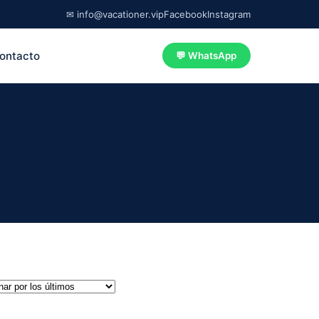
✉ info@vacationer.vip
Facebook
Instagram
ontacto
💬 WhatsApp