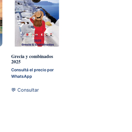
los
últimos
Grecia y combinados
2025
Consultá el precio por
WhatsApp
💬 Consultar