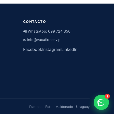
CONTACTO
📲 WhatsApp:
099 724 350
✉
info@vacationer.vip
Facebook
Instagram
LinkedIn
1
Punta del Este · Maldonado · Uruguay