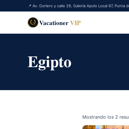
📍 Av. Gorlero y calle 29, Galería Apolo Local 67, Punta
Vacationer
VIP
Egipto
Mostrando los 2 resu