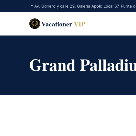
📍 Av. Gorlero y calle 29, Galería Apolo Local 67, Punta
Vacationer
VIP
Grand Palladi