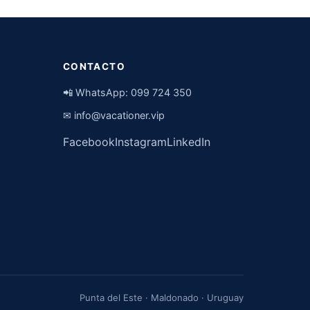
CONTACTO
📲 WhatsApp:
099 724 350
✉
info@vacationer.vip
Facebook
Instagram
LinkedIn
Punta del Este · Maldonado · Uruguay