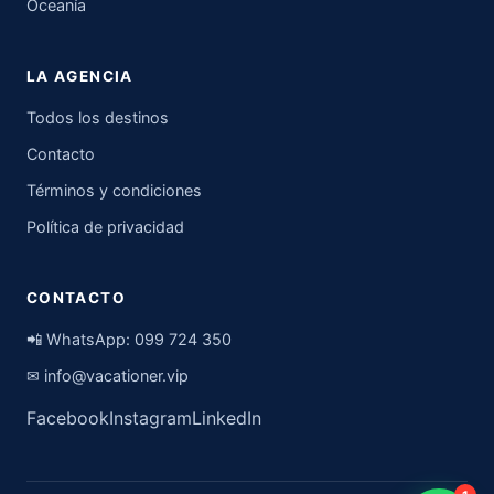
Oceanía
LA AGENCIA
Todos los destinos
Contacto
Términos y condiciones
Política de privacidad
CONTACTO
📲 WhatsApp:
099 724 350
✉
info@vacationer.vip
Facebook
Instagram
LinkedIn