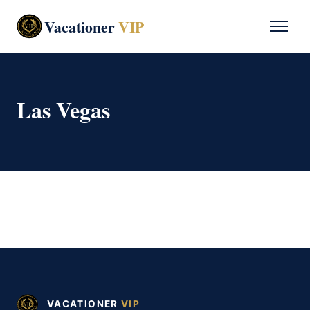
Vacationer
VIP
Las Vegas
VACATIONER
VIP