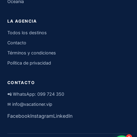
Oceanía
LA AGENCIA
Todos los destinos
Contacto
Términos y condiciones
Política de privacidad
CONTACTO
📲 WhatsApp:
099 724 350
✉
info@vacationer.vip
Facebook
Instagram
LinkedIn