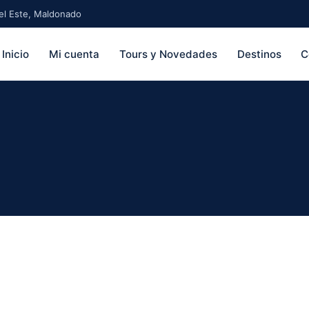
 del Este, Maldonado
Inicio
Mi cuenta
Tours y Novedades
Destinos
C