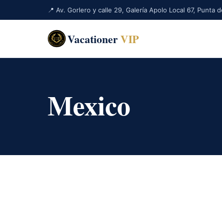
📍 Av. Gorlero y calle 29, Galería Apolo Local 67, Punta
Vacationer
VIP
Mexico