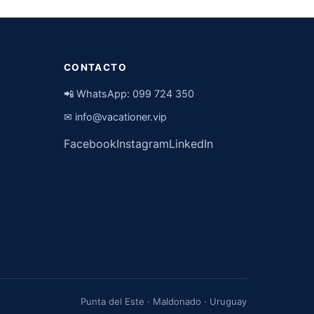
CONTACTO
📲 WhatsApp:
099 724 350
✉
info@vacationer.vip
Facebook
Instagram
LinkedIn
Punta del Este · Maldonado · Uruguay