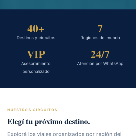
40+
7
Destinos y circuitos
Regiones del mundo
VIP
24/7
Asesoramiento
Atención por WhatsApp
personalizado
NUESTROS CIRCUITOS
Elegí tu próximo destino.
Explorá los viajes organizados por región del