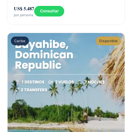
US$ 5.487
Consultar
por persona
Caribe
Disponible