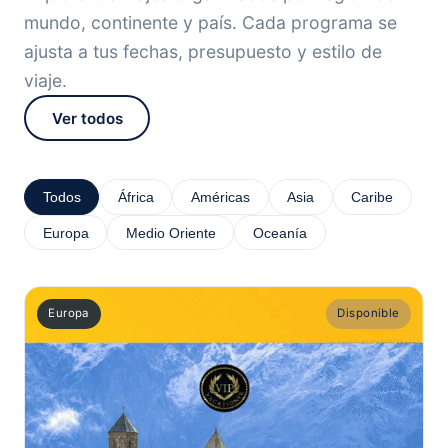
mundo, continente y país. Cada programa se
ajusta a tus fechas, presupuesto y estilo de
viaje.
Ver todos
Todos
África
Américas
Asia
Caribe
Europa
Medio Oriente
Oceanía
Europa
Disponible