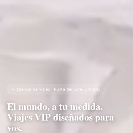
✦ Agencia de viajes · Punta del Este, Uruguay
El mundo, a tu medida.
Viajes VIP diseñados para
vos.