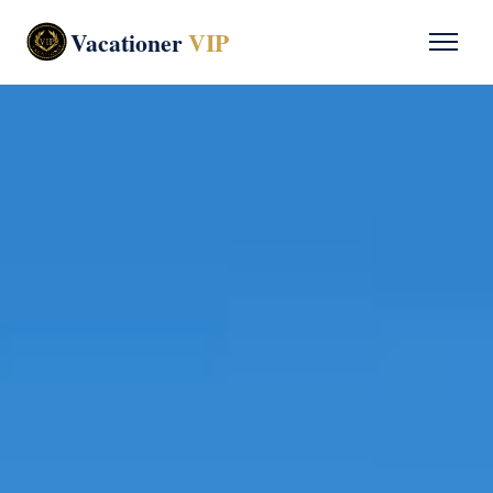
Vacationer
VIP