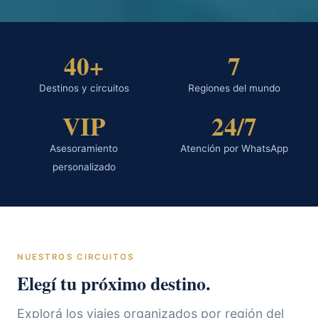
40+
7
Destinos y circuitos
Regiones del mundo
VIP
24/7
Asesoramiento
Atención por WhatsApp
personalizado
NUESTROS CIRCUITOS
Elegí tu próximo destino.
Explorá los viajes organizados por región del