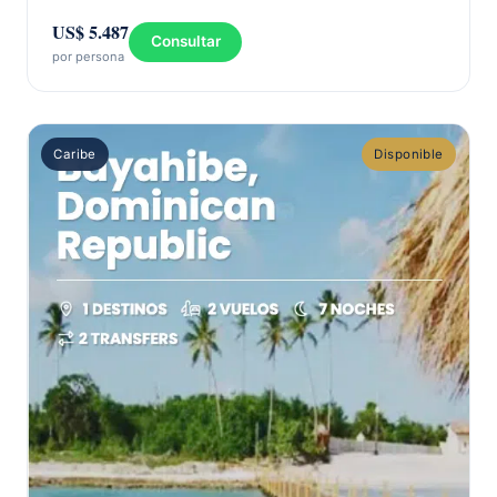
US$ 5.487
Consultar
por persona
Caribe
Disponible