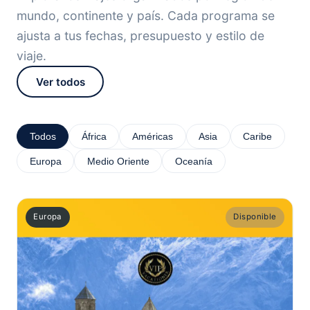
mundo, continente y país. Cada programa se
ajusta a tus fechas, presupuesto y estilo de
viaje.
Ver todos
Todos
África
Américas
Asia
Caribe
Europa
Medio Oriente
Oceanía
Europa
Disponible