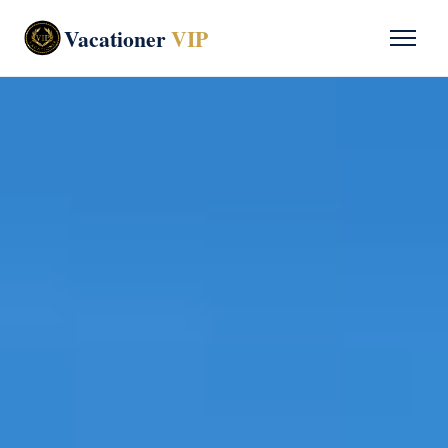
Vacationer
VIP