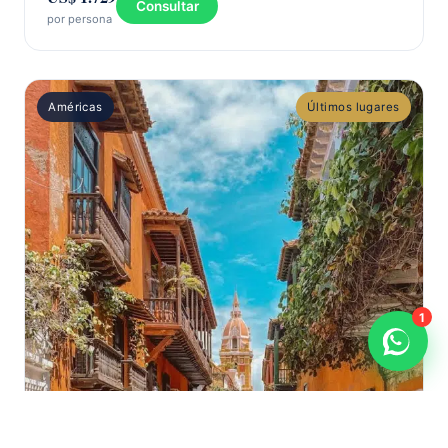
Consultar
por persona
Américas
Últimos lugares
1