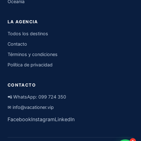
Oceanía
LA AGENCIA
Todos los destinos
Contacto
Términos y condiciones
Política de privacidad
CONTACTO
📲 WhatsApp:
099 724 350
✉
info@vacationer.vip
Facebook
Instagram
LinkedIn