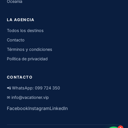
Oceanía
LA AGENCIA
Todos los destinos
Contacto
Términos y condiciones
Política de privacidad
CONTACTO
📲 WhatsApp:
099 724 350
✉
info@vacationer.vip
Facebook
Instagram
LinkedIn