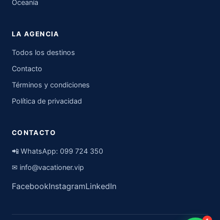
Oceanía
LA AGENCIA
Todos los destinos
Contacto
Términos y condiciones
Política de privacidad
CONTACTO
📲 WhatsApp:
099 724 350
✉
info@vacationer.vip
Facebook
Instagram
LinkedIn