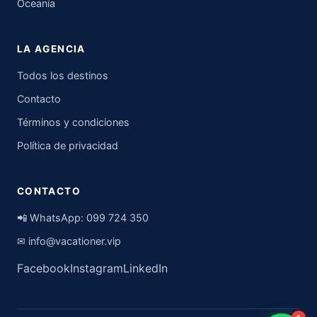
Oceanía
LA AGENCIA
Todos los destinos
Contacto
Términos y condiciones
Política de privacidad
CONTACTO
📲 WhatsApp:
099 724 350
✉
info@vacationer.vip
Facebook
Instagram
LinkedIn