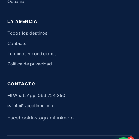
Oceanía
LA AGENCIA
Todos los destinos
Contacto
Términos y condiciones
Política de privacidad
CONTACTO
📲 WhatsApp:
099 724 350
✉
info@vacationer.vip
Facebook
Instagram
LinkedIn