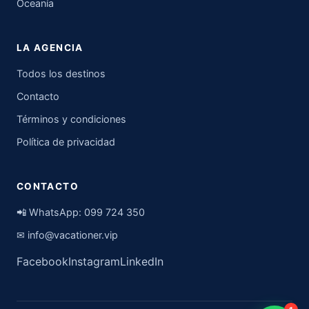
Oceanía
LA AGENCIA
Todos los destinos
Contacto
Términos y condiciones
Política de privacidad
CONTACTO
📲 WhatsApp:
099 724 350
✉
info@vacationer.vip
Facebook
Instagram
LinkedIn