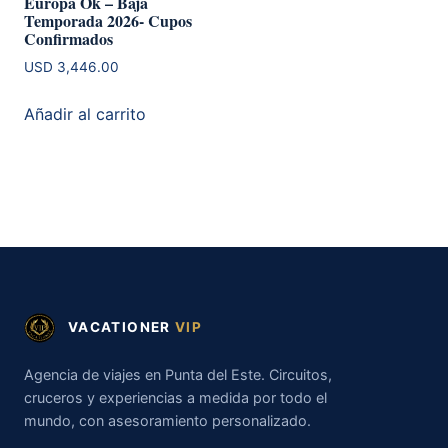
Europa Ok – Baja
Temporada 2026- Cupos
Confirmados
USD
3,446.00
Añadir al carrito
VACATIONER
VIP
Agencia de viajes en Punta del Este. Circuitos,
cruceros y experiencias a medida por todo el
mundo, con asesoramiento personalizado.