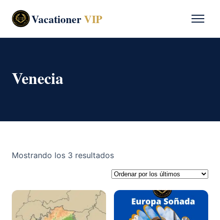
Vacationer
VIP
Venecia
Ordenado
Mostrando los 3 resultados
por
los
últimos