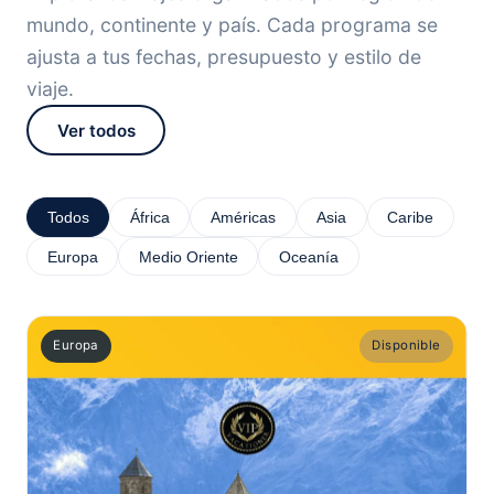
mundo, continente y país. Cada programa se
ajusta a tus fechas, presupuesto y estilo de
viaje.
Ver todos
Todos
África
Américas
Asia
Caribe
Europa
Medio Oriente
Oceanía
Europa
Disponible