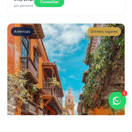
Consultar
por persona
Américas
Últimos lugares
1