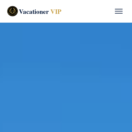
Vacationer
VIP