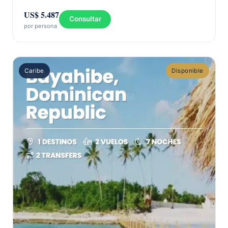
US$ 5.487
Consultar
por persona
Caribe
Disponible