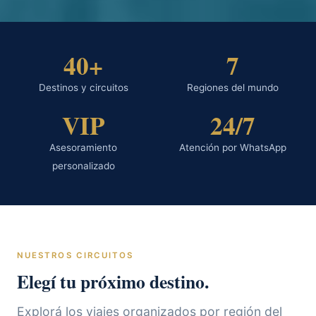
40+
7
Destinos y circuitos
Regiones del mundo
VIP
24/7
Asesoramiento
Atención por WhatsApp
personalizado
NUESTROS CIRCUITOS
Elegí tu próximo destino.
Explorá los viajes organizados por región del