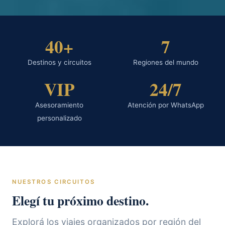
40+
7
Destinos y circuitos
Regiones del mundo
VIP
24/7
Asesoramiento
Atención por WhatsApp
personalizado
NUESTROS CIRCUITOS
Elegí tu próximo destino.
Explorá los viajes organizados por región del