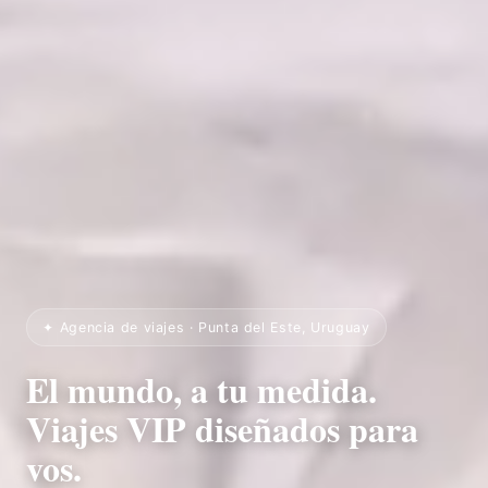
✦ Agencia de viajes · Punta del Este, Uruguay
El mundo, a tu medida.
Viajes VIP diseñados para
vos.