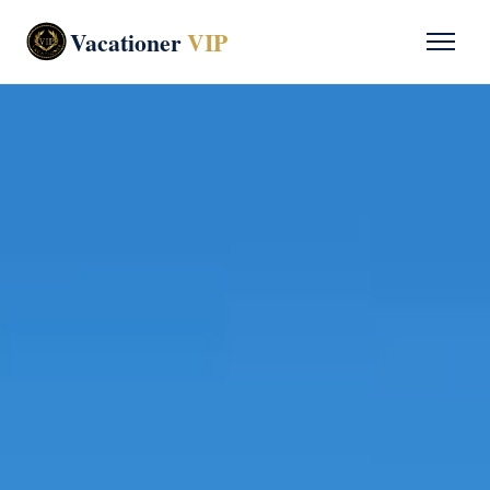
Vacationer
VIP