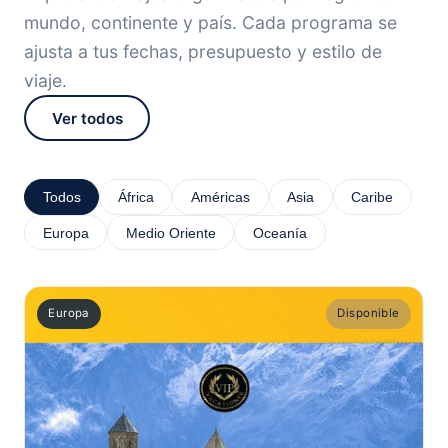
mundo, continente y país. Cada programa se
ajusta a tus fechas, presupuesto y estilo de
viaje.
Ver todos
Todos
África
Américas
Asia
Caribe
Europa
Medio Oriente
Oceanía
Europa
Disponible