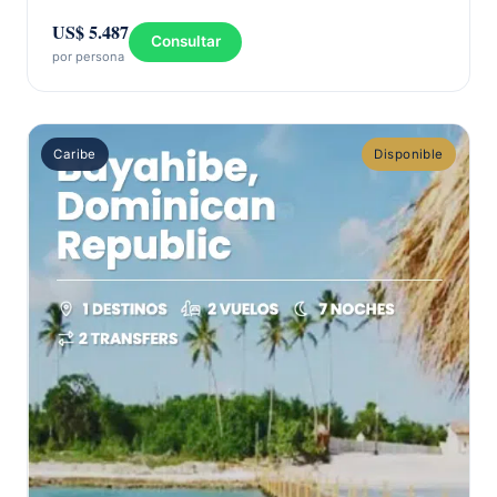
US$ 5.487
Consultar
por persona
Caribe
Disponible