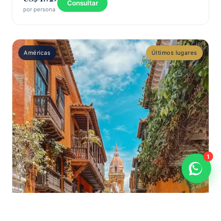
Consultar
por persona
Américas
Últimos lugares
1