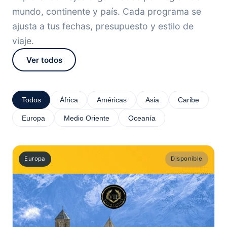
mundo, continente y país. Cada programa se
ajusta a tus fechas, presupuesto y estilo de
viaje.
Ver todos
Todos
África
Américas
Asia
Caribe
Europa
Medio Oriente
Oceanía
Europa
Disponible