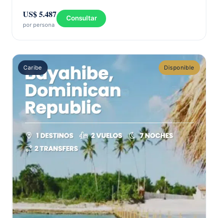
US$ 5.487
Consultar
por persona
Caribe
Disponible