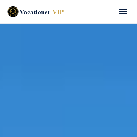
Vacationer
VIP