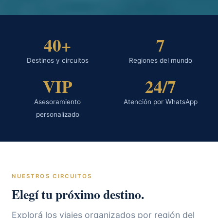
40+
7
Destinos y circuitos
Regiones del mundo
VIP
24/7
Asesoramiento
Atención por WhatsApp
personalizado
NUESTROS CIRCUITOS
Elegí tu próximo destino.
Explorá los viajes organizados por región del