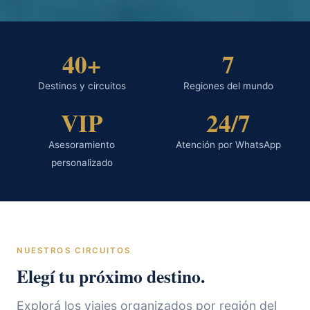
40+
7
Destinos y circuitos
Regiones del mundo
VIP
24/7
Asesoramiento
Atención por WhatsApp
personalizado
NUESTROS CIRCUITOS
Elegí tu próximo destino.
Explorá los viajes organizados por región del