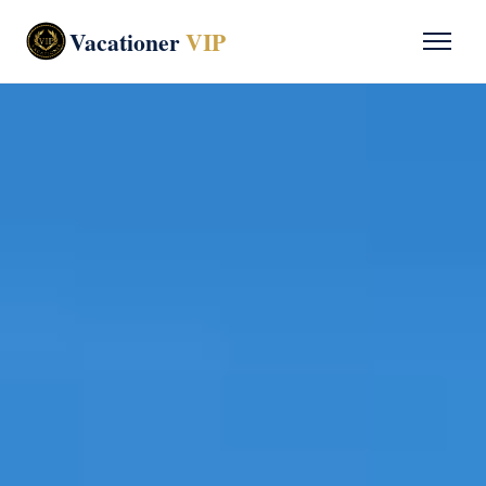
Vacationer
VIP