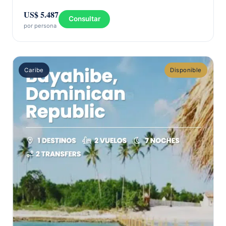
US$ 5.487
Consultar
por persona
Caribe
Disponible