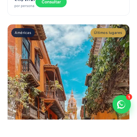
Consultar
por persona
Américas
Últimos lugares
1