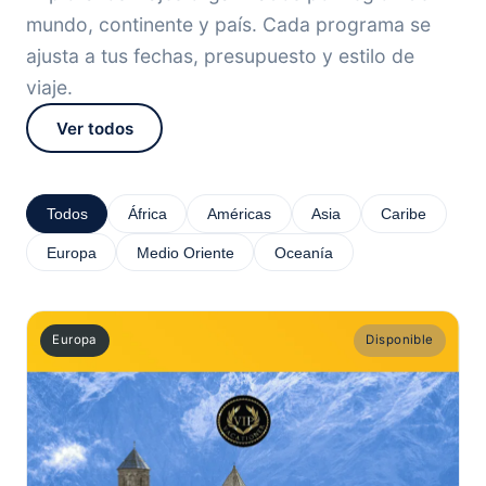
mundo, continente y país. Cada programa se
ajusta a tus fechas, presupuesto y estilo de
viaje.
Ver todos
Todos
África
Américas
Asia
Caribe
Europa
Medio Oriente
Oceanía
Europa
Disponible