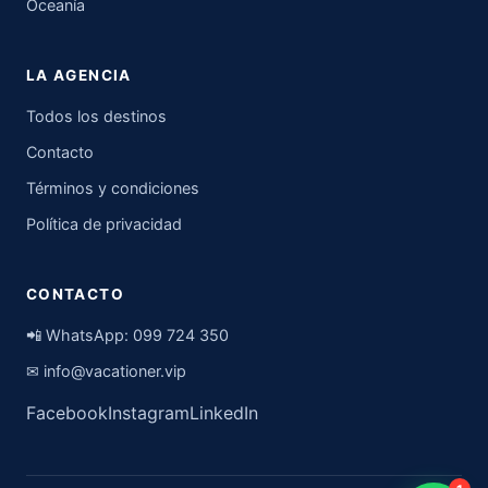
Oceanía
LA AGENCIA
Todos los destinos
Contacto
Términos y condiciones
Política de privacidad
CONTACTO
📲 WhatsApp:
099 724 350
✉
info@vacationer.vip
Facebook
Instagram
LinkedIn