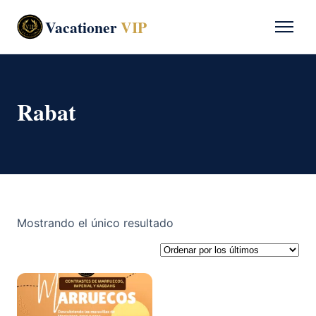
Vacationer
VIP
Rabat
Mostrando el único resultado