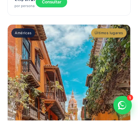
Consultar
por persona
Américas
Últimos lugares
1