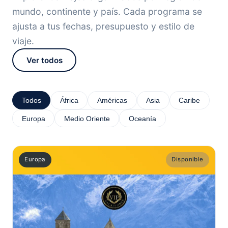
mundo, continente y país. Cada programa se
ajusta a tus fechas, presupuesto y estilo de
viaje.
Ver todos
Todos
África
Américas
Asia
Caribe
Europa
Medio Oriente
Oceanía
Europa
Disponible