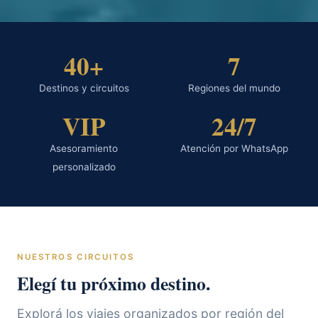
40+
7
Destinos y circuitos
Regiones del mundo
VIP
24/7
Asesoramiento
Atención por WhatsApp
personalizado
NUESTROS CIRCUITOS
Elegí tu próximo destino.
Explorá los viajes organizados por región del