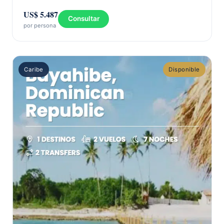
US$ 5.487
Consultar
por persona
Caribe
Disponible