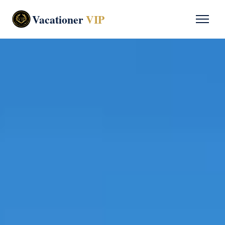
Vacationer
VIP