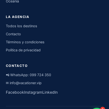
Oceanía
LA AGENCIA
Todos los destinos
Contacto
Términos y condiciones
Política de privacidad
CONTACTO
📲 WhatsApp:
099 724 350
✉
info@vacationer.vip
Facebook
Instagram
LinkedIn